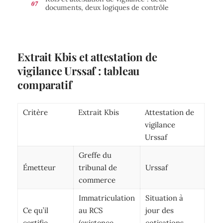
documents, deux logiques de contrôle
Extrait Kbis et attestation de
vigilance Urssaf : tableau
comparatif
Critère
Extrait Kbis
Attestation de
vigilance
Urssaf
Greffe du
Émetteur
tribunal de
Urssaf
commerce
Immatriculation
Situation à
Ce qu’il
au RCS
jour des
certifie
(existence
cotisations