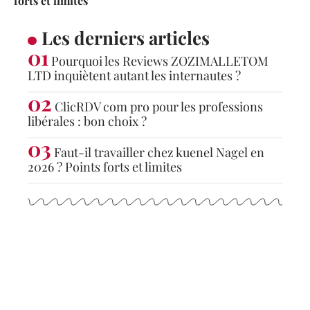
forts et limites
Les derniers articles
Pourquoi les Reviews ZOZIMALLETOM
LTD inquiètent autant les internautes ?
ClicRDV com pro pour les professions
libérales : bon choix ?
Faut-il travailler chez kuenel Nagel en
2026 ? Points forts et limites
Articles populaires