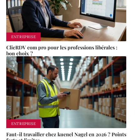
ENTREPRISE
ClicRDV com pro pour les professions libérales :
bon choix ?
ENTREPRISE
Faut-il travailler chez kuenel Nagel en 2026 ? Points