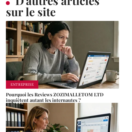
D'autres articles
sur le site
ENTREPRISE
Pourquoi les Reviews ZOZIMALLETOM LTD
inquiètent autant les internautes ?