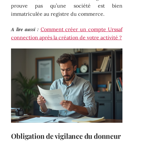
prouve pas qu’une société est bien
immatriculée au registre du commerce.
A lire aussi :
Comment créer un compte Urssaf
connection après la création de votre activité ?
Obligation de vigilance du donneur