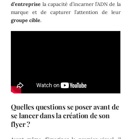
d’entreprise
la capacité d’incarner l’ADN de la
marque et de capturer l’attention de leur
groupe cible
.
Quelles questions se poser avant de
se lancer dans la création de son
flyer ?