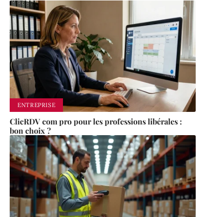
ENTREPRISE
ClicRDV com pro pour les professions libérales :
bon choix ?