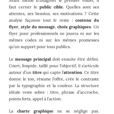
Avant même d’imaginer le premier visuel, il
faut cerner le
public cible
. Quelles sont ses
attentes, ses besoins, ses motivations ? Cette
analyse façonne tout le reste :
contenu du
flyer
,
style du message
,
choix graphiques
. Un
flyer pour professionnels ne jouera ni sur les
mêmes codes ni sur les mêmes promesses
qu’un support pour tous publics.
Le
message principal
doit ensuite être défini.
Court, limpide, taillé pour l’objectif, il s’articule
autour d’un
titre
qui capte l’
attention
. Ce titre
donne le ton, résume l’offre, crée le contraste
par la typographie et la couleur. La structure
idéale reste sobre : titre, phrase d’accroche,
points forts, appel à l’action.
La
charte graphique
ne se néglige pas.