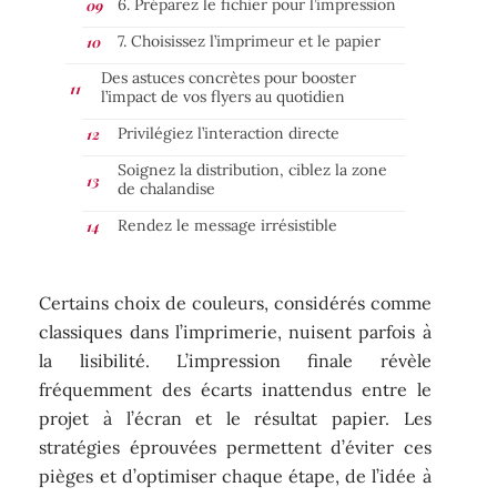
6. Préparez le fichier pour l’impression
7. Choisissez l’imprimeur et le papier
Des astuces concrètes pour booster
l’impact de vos flyers au quotidien
Privilégiez l’interaction directe
Soignez la distribution, ciblez la zone
de chalandise
Rendez le message irrésistible
Certains choix de couleurs, considérés comme
classiques dans l’imprimerie, nuisent parfois à
la lisibilité. L’impression finale révèle
fréquemment des écarts inattendus entre le
projet à l’écran et le résultat papier. Les
stratégies éprouvées permettent d’éviter ces
pièges et d’optimiser chaque étape, de l’idée à