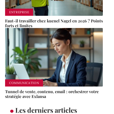
ENTREPRISE
Faut-il travailler chez kuenel Nagel en 2026 ? Points
forts et limites
COMMUNICATION
Tunnel de vente, contenu, email : orchestrer votre
stratégie avec Exlansa
Les derniers articles