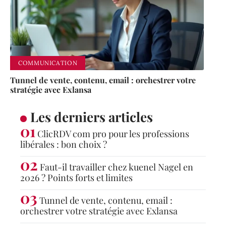
COMMUNICATION
Tunnel de vente, contenu, email : orchestrer votre
stratégie avec Exlansa
Les derniers articles
ClicRDV com pro pour les professions
libérales : bon choix ?
Faut-il travailler chez kuenel Nagel en
2026 ? Points forts et limites
Tunnel de vente, contenu, email :
orchestrer votre stratégie avec Exlansa