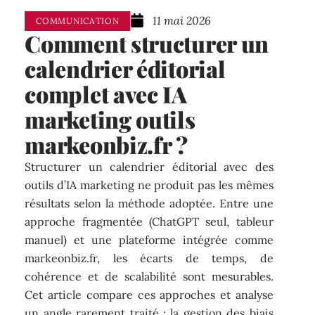
11 mai 2026
COMMUNICATION
Comment structurer un
calendrier éditorial
complet avec IA
marketing outils
markeonbiz.fr ?
Structurer un calendrier éditorial avec des
outils d’IA marketing ne produit pas les mêmes
résultats selon la méthode adoptée. Entre une
approche fragmentée (ChatGPT seul, tableur
manuel) et une plateforme intégrée comme
markeonbiz.fr, les écarts de temps, de
cohérence et de scalabilité sont mesurables.
Cet article compare ces approches et analyse
un angle rarement traité : la gestion des biais