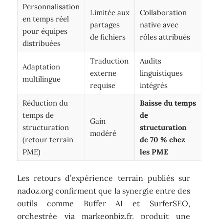
Personnalisation
Limitée aux
Collaboration
en temps réel
partages
native avec
pour équipes
de fichiers
rôles attribués
distribuées
Traduction
Audits
Adaptation
externe
linguistiques
multilingue
requise
intégrés
Réduction du
Baisse du temps
temps de
de
Gain
structuration
structuration
modéré
(retour terrain
de 70 % chez
PME)
les PME
Les retours d’expérience terrain publiés sur
nadoz.org confirment que la synergie entre des
outils comme Buffer AI et SurferSEO,
orchestrée via markeonbiz.fr, produit une