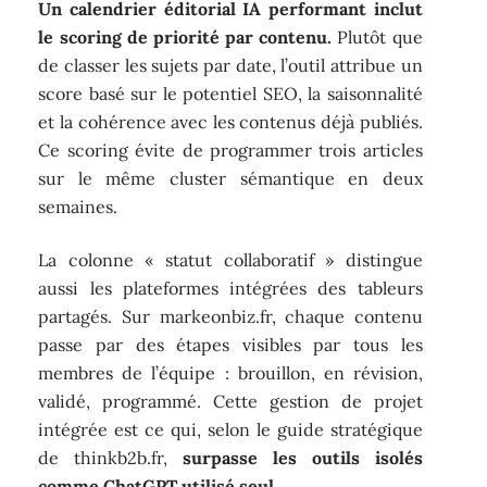
Un calendrier éditorial IA performant inclut
le scoring de priorité par contenu.
Plutôt que
de classer les sujets par date, l’outil attribue un
score basé sur le potentiel SEO, la saisonnalité
et la cohérence avec les contenus déjà publiés.
Ce scoring évite de programmer trois articles
sur le même cluster sémantique en deux
semaines.
La colonne « statut collaboratif » distingue
aussi les plateformes intégrées des tableurs
partagés. Sur markeonbiz.fr, chaque contenu
passe par des étapes visibles par tous les
membres de l’équipe : brouillon, en révision,
validé, programmé. Cette gestion de projet
intégrée est ce qui, selon le guide stratégique
de thinkb2b.fr,
surpasse les outils isolés
comme ChatGPT utilisé seul
.