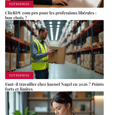
ENTREPRISE
ClicRDV com pro pour les professions libérales :
bon choix ?
ENTREPRISE
Faut-il travailler chez kuenel Nagel en 2026 ? Points
forts et limites