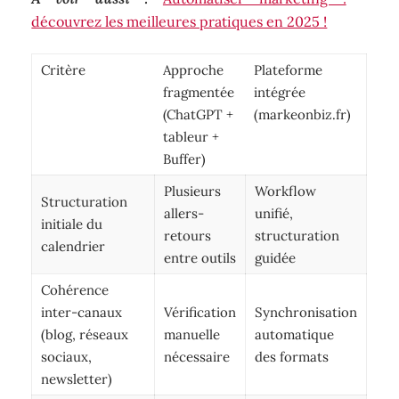
découvrez les meilleures pratiques en 2025 !
Critère
Approche
Plateforme
fragmentée
intégrée
(ChatGPT +
(markeonbiz.fr)
tableur +
Buffer)
Plusieurs
Workflow
Structuration
allers-
unifié,
initiale du
retours
structuration
calendrier
entre outils
guidée
Cohérence
inter-canaux
Vérification
Synchronisation
(blog, réseaux
manuelle
automatique
sociaux,
nécessaire
des formats
newsletter)