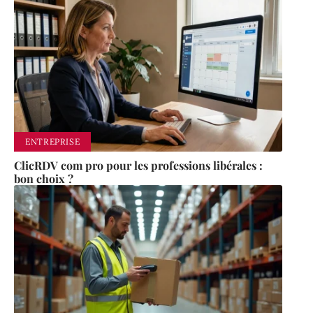
ENTREPRISE
ClicRDV com pro pour les professions libérales :
bon choix ?