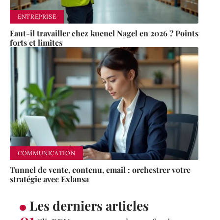
ENTREPRISE
Faut-il travailler chez kuenel Nagel en 2026 ? Points
forts et limites
COMMUNICATION
Tunnel de vente, contenu, email : orchestrer votre
stratégie avec Exlansa
Les derniers articles