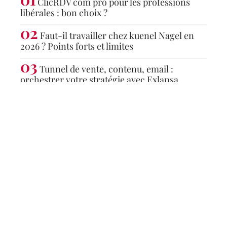
ClicRDV com pro pour les professions
libérales : bon choix ?
Faut-il travailler chez kuenel Nagel en
2026 ? Points forts et limites
Tunnel de vente, contenu, email :
orchestrer votre stratégie avec Exlansa
Articles populaires
ACTU