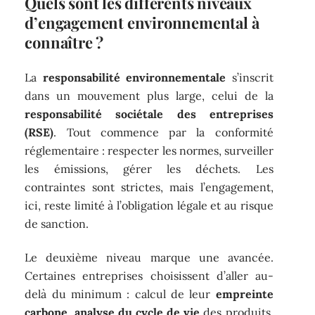
Quels sont les différents niveaux
d’engagement environnemental à
connaître ?
La
responsabilité environnementale
s’inscrit
dans un mouvement plus large, celui de la
responsabilité sociétale des entreprises
(RSE)
. Tout commence par la conformité
réglementaire : respecter les normes, surveiller
les émissions, gérer les déchets. Les
contraintes sont strictes, mais l’engagement,
ici, reste limité à l’obligation légale et au risque
de sanction.
Le deuxième niveau marque une avancée.
Certaines entreprises choisissent d’aller au-
delà du minimum : calcul de leur
empreinte
carbone
,
analyse du cycle de vie
des produits,