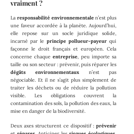
vraiment ?
La
responsabilité environnementale
n’est plus
une faveur accordée à la planète. Aujourd’hui,
elle repose sur un socle juridique solide,
incarné par le
principe pollueur-payeur
qui
façonne le droit français et européen. Cela
concerne chaque
entreprise
, peu importe sa
taille ou son secteur : prévenir, puis réparer les
dégâts environnementaux
n’est pas
négociable. Et il ne s’agit plus simplement de
traiter les déchets ou de réduire la pollution
visible. Les obligations couvrent la
contamination des sols, la pollution des eaux, la
mise en danger de la biodiversité.
Deux axes structurent ce dispositif :
prévenir
et
réparer
. Anticiper les
risques écologiques
,