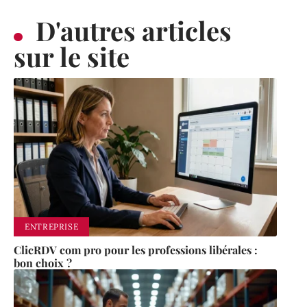
D'autres articles
sur le site
ENTREPRISE
ClicRDV com pro pour les professions libérales :
bon choix ?