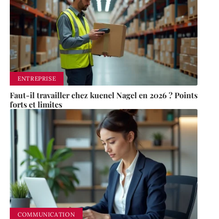
ENTREPRISE
Faut-il travailler chez kuenel Nagel en 2026 ? Points
forts et limites
COMMUNICATION