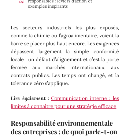
responsables : leviers d’action et
exemples inspirants
Les secteurs industriels les plus exposés,
comme la chimie ou l’agroalimentaire, voient la
barre se placer plus haut encore. Les exigences
dépassent largement la simple conformité
locale : un défaut d’alignement et c’est la porte
fermée aux marchés internationaux, aux
contrats publics. Les temps ont changé, et la
tolérance zéro s’applique.
Lire également :
Communication interne : les
limites à connaître pour une stratégie efficace
Responsabilité environnementale
des entreprises : de quoi parle-t-on