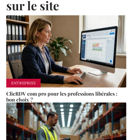
sur le site
ENTREPRISE
ClicRDV com pro pour les professions libérales :
bon choix ?