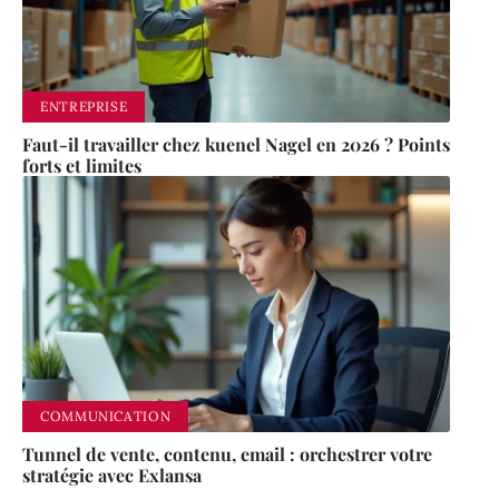
ENTREPRISE
Faut-il travailler chez kuenel Nagel en 2026 ? Points
forts et limites
COMMUNICATION
Tunnel de vente, contenu, email : orchestrer votre
stratégie avec Exlansa