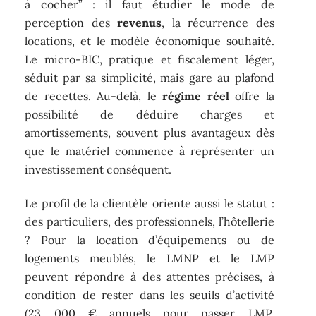
à cocher” : il faut étudier le mode de
perception des
revenus
, la récurrence des
locations, et le modèle économique souhaité.
Le micro-BIC, pratique et fiscalement léger,
séduit par sa simplicité, mais gare au plafond
de recettes. Au-delà, le
régime réel
offre la
possibilité de déduire charges et
amortissements, souvent plus avantageux dès
que le matériel commence à représenter un
investissement conséquent.
Le profil de la clientèle oriente aussi le statut :
des particuliers, des professionnels, l’hôtellerie
? Pour la location d’équipements ou de
logements meublés, le LMNP et le LMP
peuvent répondre à des attentes précises, à
condition de rester dans les seuils d’activité
(23 000 € annuels pour passer LMP,