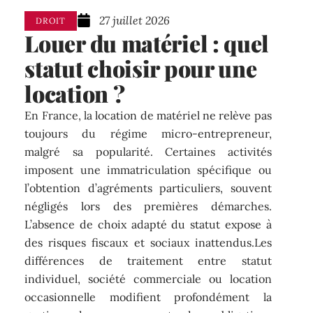
27 juillet 2026
DROIT
Louer du matériel : quel
statut choisir pour une
location ?
En France, la location de matériel ne relève pas
toujours du régime micro-entrepreneur,
malgré sa popularité. Certaines activités
imposent une immatriculation spécifique ou
l’obtention d’agréments particuliers, souvent
négligés lors des premières démarches.
L’absence de choix adapté du statut expose à
des risques fiscaux et sociaux inattendus.Les
différences de traitement entre statut
individuel, société commerciale ou location
occasionnelle modifient profondément la