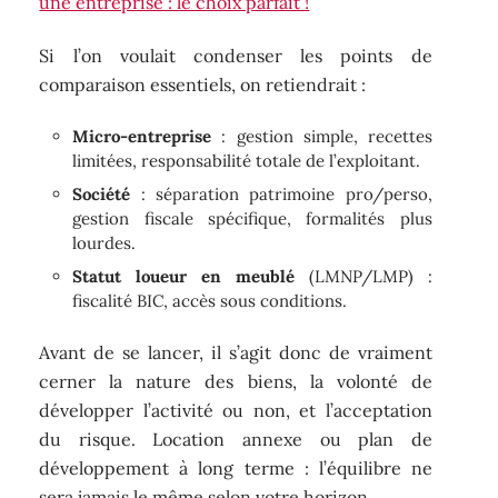
une entreprise : le choix parfait !
Si l’on voulait condenser les points de
comparaison essentiels, on retiendrait :
Micro-entreprise
: gestion simple, recettes
limitées, responsabilité totale de l’exploitant.
Société
: séparation patrimoine pro/perso,
gestion fiscale spécifique, formalités plus
lourdes.
Statut loueur en meublé
(LMNP/LMP) :
fiscalité BIC, accès sous conditions.
Avant de se lancer, il s’agit donc de vraiment
cerner la nature des biens, la volonté de
développer l’activité ou non, et l’acceptation
du risque. Location annexe ou plan de
développement à long terme : l’équilibre ne
sera jamais le même selon votre horizon.