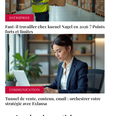
ENTREPRISE
Faut-il travailler chez kuenel Nagel en 2026 ? Points
forts et limites
COMMUNICATION
Tunnel de vente, contenu, email : orchestrer votre
stratégie avec Exlansa