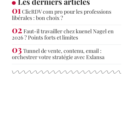
Les derniers articles
ClicRDV com pro pour les professions
libérales : bon choix ?
Faut-il travailler chez kuenel Nagel en
2026 ? Points forts et limites
Tunnel de vente, contenu, email :
orchestrer votre stratégie avec Exlansa
Articles populaires