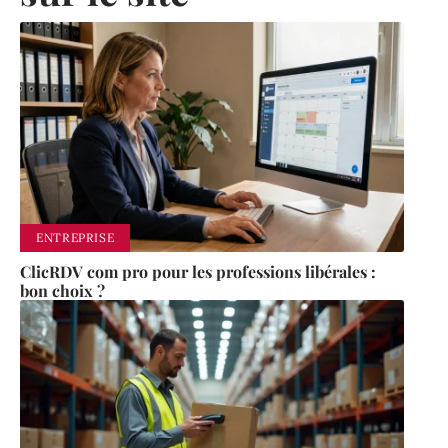
ENTREPRISE
ClicRDV com pro pour les professions libérales :
bon choix ?