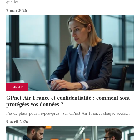
que les
…
9 mai 2026
DROIT
GPnet Air France et confidentialité : comment sont
protégées vos données ?
Pas de place pour l'à-peu-près : sur GPnet Air France, chaque accès
…
9 avril 2026