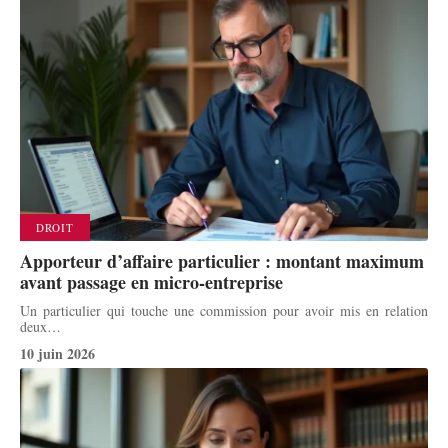
DROIT
Apporteur d’affaire particulier : montant maximum
avant passage en micro-entreprise
Un particulier qui touche une commission pour avoir mis en relation
deux
…
10 juin 2026