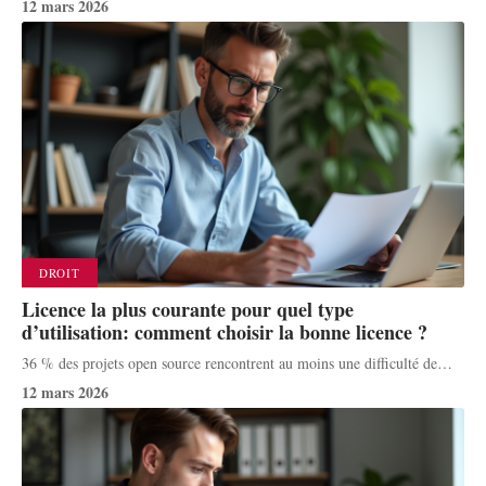
12 mars 2026
DROIT
Licence la plus courante pour quel type
d’utilisation: comment choisir la bonne licence ?
36 % des projets open source rencontrent au moins une difficulté de
…
12 mars 2026