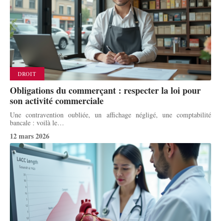
DROIT
Obligations du commerçant : respecter la loi pour
son activité commerciale
Une contravention oubliée, un affichage négligé, une comptabilité
bancale : voilà le
…
12 mars 2026