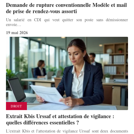
Demande de rupture conventionnelle Modèle et mail
de prise de rendez-vous assorti
Un salarié en CDI qui veut quitter son poste sans démissionner
envoie
…
19 mai 2026
DROIT
Extrait Kbis Urssaf et attestation de vigilance :
quelles différences essentielles ?
L'extrait Kbis et l'attestation de vigilance Urssaf sont deux documents