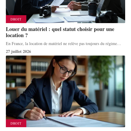
DROIT
Louer du matériel : quel statut choisir pour une
location ?
En France, la location de matériel ne relève pas toujours du régime
…
27 juillet 2026
DROIT