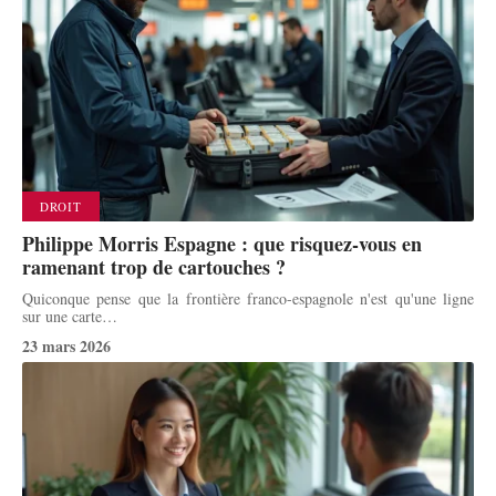
DROIT
Philippe Morris Espagne : que risquez-vous en
ramenant trop de cartouches ?
Quiconque pense que la frontière franco-espagnole n'est qu'une ligne
sur une carte
…
23 mars 2026