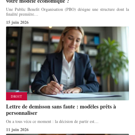
votre modèle économique ?
Une Public Benefit Organisation (PBO) désigne une structure dont la
finalité première
…
15 juin 2026
DROIT
Lettre de demisson sans faute : modèles prêts à
personnaliser
On a tous vécu ce moment : la décision de partir est
…
11 juin 2026