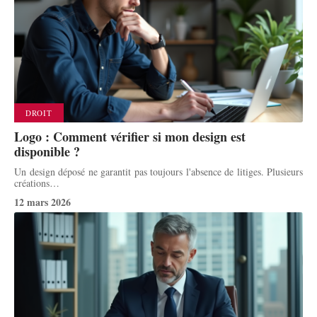
DROIT
Logo : Comment vérifier si mon design est
disponible ?
Un design déposé ne garantit pas toujours l'absence de litiges. Plusieurs
créations
…
12 mars 2026