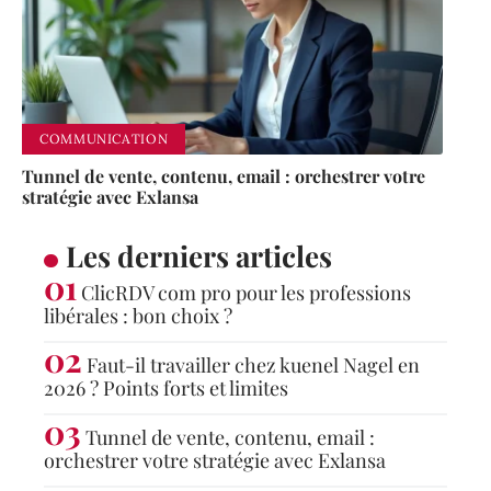
COMMUNICATION
Tunnel de vente, contenu, email : orchestrer votre
stratégie avec Exlansa
Les derniers articles
ClicRDV com pro pour les professions
libérales : bon choix ?
Faut-il travailler chez kuenel Nagel en
2026 ? Points forts et limites
Tunnel de vente, contenu, email :
orchestrer votre stratégie avec Exlansa