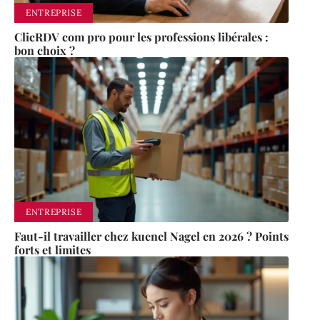
ENTREPRISE
ClicRDV com pro pour les professions libérales :
bon choix ?
ENTREPRISE
Faut-il travailler chez kuenel Nagel en 2026 ? Points
forts et limites