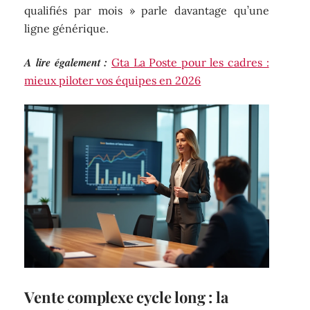
qualifiés par mois » parle davantage qu’une
ligne générique.
A lire également :
Gta La Poste pour les cadres :
mieux piloter vos équipes en 2026
Vente complexe cycle long : la