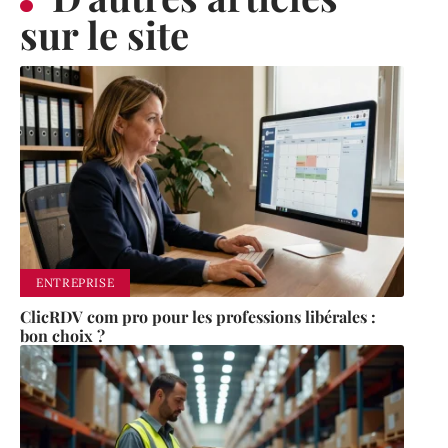
sur le site
ENTREPRISE
ClicRDV com pro pour les professions libérales :
bon choix ?