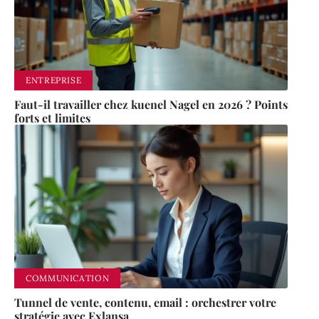
ENTREPRISE
Faut-il travailler chez kuenel Nagel en 2026 ? Points
forts et limites
COMMUNICATION
Tunnel de vente, contenu, email : orchestrer votre
stratégie avec Exlansa