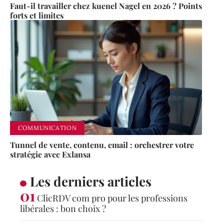
Faut-il travailler chez kuenel Nagel en 2026 ? Points
forts et limites
COMMUNICATION
Tunnel de vente, contenu, email : orchestrer votre
stratégie avec Exlansa
Les derniers articles
ClicRDV com pro pour les professions
libérales : bon choix ?