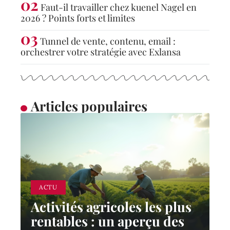
Faut-il travailler chez kuenel Nagel en
2026 ? Points forts et limites
Tunnel de vente, contenu, email :
orchestrer votre stratégie avec Exlansa
Articles populaires
ACTU
Activités agricoles les plus
rentables : un aperçu des