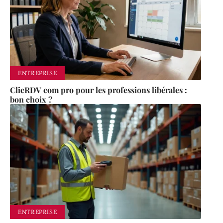
ENTREPRISE
ClicRDV com pro pour les professions libérales :
bon choix ?
ENTREPRISE