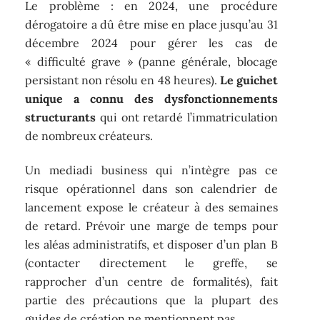
Le problème : en 2024, une procédure
dérogatoire a dû être mise en place jusqu’au 31
décembre 2024 pour gérer les cas de
« difficulté grave » (panne générale, blocage
persistant non résolu en 48 heures).
Le guichet
unique a connu des dysfonctionnements
structurants
qui ont retardé l’immatriculation
de nombreux créateurs.
Un mediadi business qui n’intègre pas ce
risque opérationnel dans son calendrier de
lancement expose le créateur à des semaines
de retard. Prévoir une marge de temps pour
les aléas administratifs, et disposer d’un plan B
(contacter directement le greffe, se
rapprocher d’un centre de formalités), fait
partie des précautions que la plupart des
guides de création ne mentionnent pas.