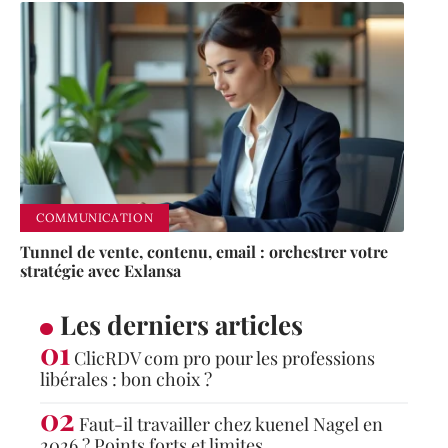
COMMUNICATION
Tunnel de vente, contenu, email : orchestrer votre
stratégie avec Exlansa
Les derniers articles
ClicRDV com pro pour les professions
libérales : bon choix ?
Faut-il travailler chez kuenel Nagel en
2026 ? Points forts et limites