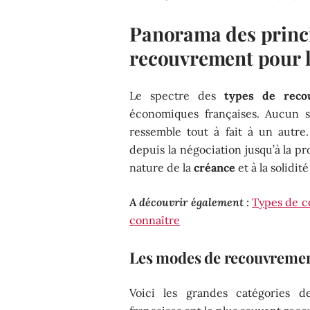
Panorama des princ
recouvrement pour l
Le spectre des
types de reco
économiques françaises. Aucun s
ressemble tout à fait à un autre. 
depuis la négociation jusqu’à la pro
nature de la
créance
et à la solidit
A découvrir également :
Types de co
connaître
Les modes de recouvrement
Voici les grandes catégories d