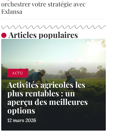
orchestrer votre stratégie avec
Exlansa
Articles populaires
ACTU
Activités agricoles les
plus rentables : un
aperçu des meilleures
options
12 mars 2026