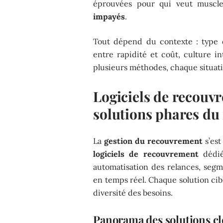
éprouvées pour qui veut muscl
impayés
.
Tout dépend du contexte : type
entre rapidité et coût, culture i
plusieurs méthodes, chaque situat
Logiciels de recouv
solutions phares du
La
gestion du recouvrement
s’est
logiciels de recouvrement
dédiés
automatisation des relances, segme
en temps réel. Chaque solution cibl
diversité des besoins.
Panorama des solutions cl