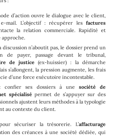
rs :
ode d’action ouvre le dialogue avec le client,
e-mail. L’objectif : récupérer les
factures
tacte la relation commerciale. Rapidité et
te approche.
la discussion n’aboutit pas, le dossier prend un
ion de payer, passage devant le tribunal,
re de justice
(ex-huissier) : la démarche
is s’allongent, la pression augmente, les frais
icie d’une force exécutoire incontestable.
 confier ses dossiers à une
société de
net spécialisé
permet de s’appuyer sur des
sionnels ajustent leurs méthodes à la typologie
t au contexte du client.
pour sécuriser la trésorerie. L’
affacturage
ration des créances à une société dédiée, qui