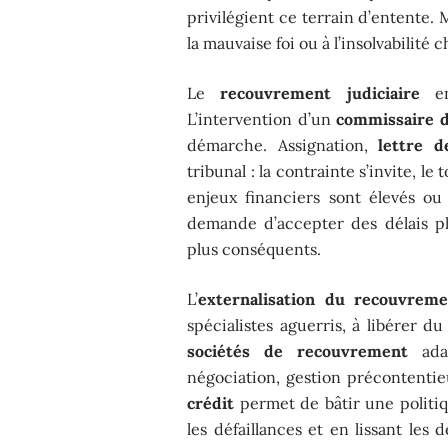
privilégient ce terrain d’entente. M
la mauvaise foi ou à l’insolvabilité 
Le
recouvrement judiciaire
en
L’intervention d’un
commissaire d
démarche. Assignation,
lettre 
tribunal : la contrainte s’invite, le
enjeux financiers sont élevés ou 
demande d’accepter des délais plu
plus conséquents.
L’
externalisation du recouvreme
spécialistes aguerris, à libérer 
sociétés de recouvrement
adap
négociation, gestion précontentie
crédit
permet de bâtir une politiq
les défaillances et en lissant les