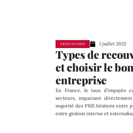
1 juillet 2025
PRESTATIONS
Types de recou
et choisir le bo
entreprise
En France, le taux d’impayés c
secteurs, impactant directement 
majorité des PME hésitent entre p
entre gestion interne et externalis