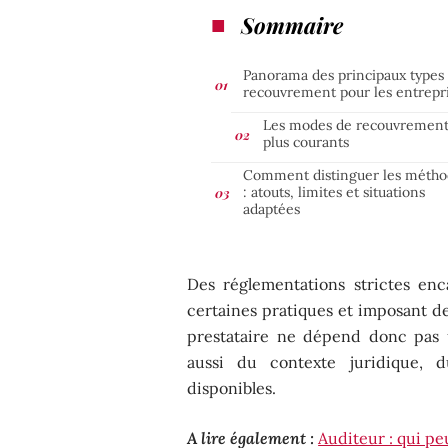
Sommaire
Panorama des principaux types
recouvrement pour les entrepr
Les modes de recouvrement
plus courants
Comment distinguer les métho
: atouts, limites et situations
adaptées
Des réglementations strictes en
certaines pratiques et imposant de
prestataire ne dépend donc pas
aussi du contexte juridique, 
disponibles.
A lire également :
Auditeur : qui pe