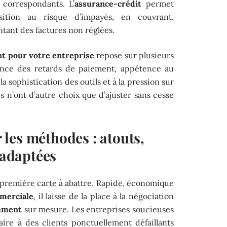
correspondants. L’
assurance-crédit
permet
sition au risque d’impayés, en couvrant,
ntant des factures non réglées.
t pour votre entreprise
repose sur plusieurs
uence des retards de paiement, appétence au
la sophistication des outils et à la pression sur
res n’ont d’autre choix que d’ajuster sans cesse
les méthodes : atouts,
 adaptées
 première carte à abattre. Rapide, économique
mmerciale
, il laisse de la place à la négociation
iement
sur mesure. Les entreprises soucieuses
aire à des clients ponctuellement défaillants