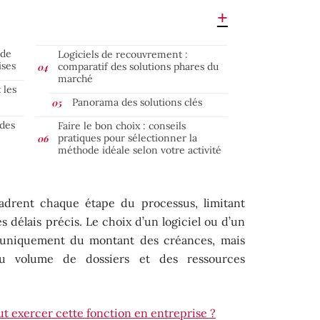
 de
Logiciels de recouvrement :
ises
comparatif des solutions phares du
marché
 les
Panorama des solutions clés
des
Faire le bon choix : conseils
pratiques pour sélectionner la
méthode idéale selon votre activité
cadrent chaque étape du processus, limitant
s délais précis. Le choix d’un logiciel ou d’un
 uniquement du montant des créances, mais
du volume de dossiers et des ressources
ut exercer cette fonction en entreprise ?