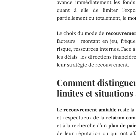
avance immédiatement les fonds 
quant à elle de limiter l’expo
partiellement ou totalement, le mo
Le choix du mode de
recouvremen
facteurs : montant en jeu, fréq
risque, ressources internes. Face à 
les délais, les directions financiè
leur stratégie de recouvrement.
Comment distinguer 
limites et situations
Le
recouvrement amiable
reste la
et respectueux de la
relation co
et à la recherche d’un
plan de pa
de leur réputation ou qui ont aff