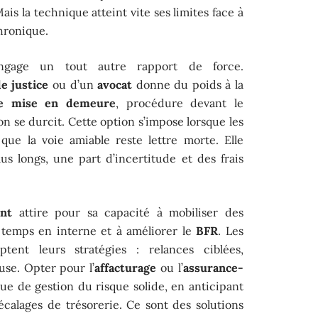
ais la technique atteint vite ses limites face à
chronique.
gage un tout autre rapport de force.
e justice
ou d’un
avocat
donne du poids à la
de mise en demeure
, procédure devant le
 ton se durcit. Cette option s’impose lorsque les
que la voie amiable reste lettre morte. Elle
s longs, une part d’incertitude et des frais
nt
attire pour sa capacité à mobiliser des
du temps en interne et à améliorer le
BFR
. Les
tent leurs stratégies : relances ciblées,
use. Opter pour l’
affacturage
ou l’
assurance-
ue de gestion du risque solide, en anticipant
 décalages de trésorerie. Ce sont des solutions