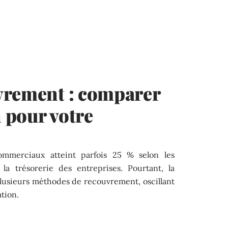
vrement : comparer
n pour votre
ommerciaux atteint parfois 25 % selon les
la trésorerie des entreprises. Pourtant, la
lusieurs méthodes de recouvrement, oscillant
ation.