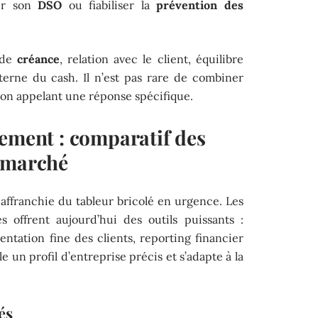
er son
DSO
ou fiabiliser la
prévention des
 de
créance
, relation avec le client, équilibre
nterne du cash. Il n’est pas rare de combiner
ion appelant une réponse spécifique.
rement : comparatif des
 marché
 affranchie du tableur bricolé en urgence. Les
 offrent aujourd’hui des outils puissants :
ntation fine des clients, reporting financier
e un profil d’entreprise précis et s’adapte à la
és