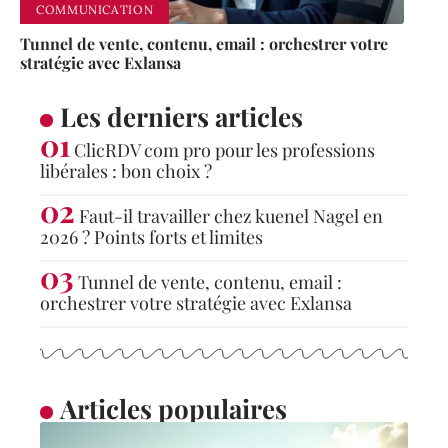
COMMUNICATION
Tunnel de vente, contenu, email : orchestrer votre
stratégie avec Exlansa
Les derniers articles
ClicRDV com pro pour les professions
libérales : bon choix ?
Faut-il travailler chez kuenel Nagel en
2026 ? Points forts et limites
Tunnel de vente, contenu, email :
orchestrer votre stratégie avec Exlansa
Articles populaires