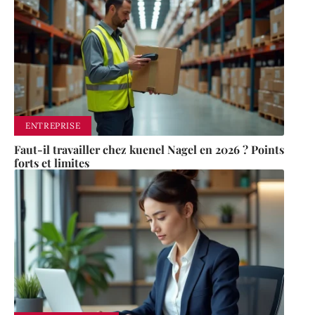
ENTREPRISE
Faut-il travailler chez kuenel Nagel en 2026 ? Points
forts et limites