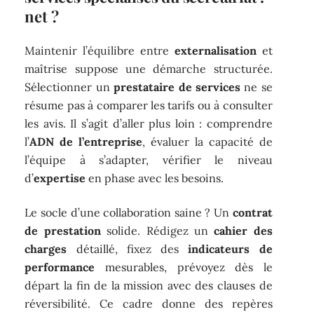
net ?
Maintenir l’équilibre entre
externalisation
et
maîtrise suppose une démarche structurée.
Sélectionner un
prestataire de services
ne se
résume pas à comparer les tarifs ou à consulter
les avis. Il s’agit d’aller plus loin : comprendre
l’
ADN de l’entreprise
, évaluer la capacité de
l’équipe à s’adapter, vérifier le niveau
d’
expertise
en phase avec les besoins.
Le socle d’une collaboration saine ? Un
contrat
de prestation
solide. Rédigez un
cahier des
charges
détaillé, fixez des
indicateurs de
performance
mesurables, prévoyez dès le
départ la fin de la mission avec des clauses de
réversibilité. Ce cadre donne des repères